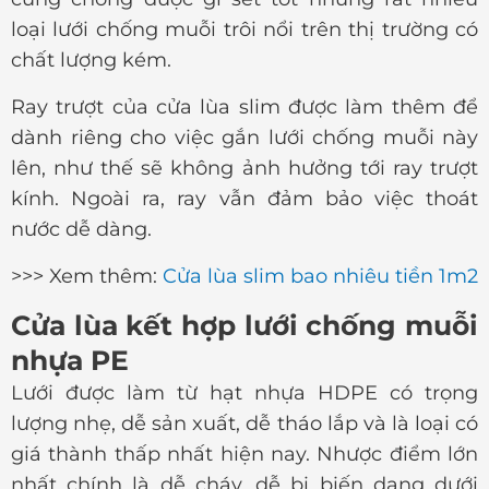
loại lưới chống muỗi trôi nổi trên thị trường có
chất lượng kém.
Ray trượt của cửa lùa slim được làm thêm để
dành riêng cho việc gắn lưới chống muỗi này
lên, như thế sẽ không ảnh hưởng tới ray trượt
kính. Ngoài ra, ray vẫn đảm bảo việc thoát
nước dễ dàng.
>>> Xem thêm:
Cửa lùa slim bao nhiêu tiền 1m2
Cửa lùa kết hợp lưới chống muỗi
nhựa PE
Lưới được làm từ hạt nhựa HDPE có trọng
lượng nhẹ, dễ sản xuất, dễ tháo lắp và là loại có
giá thành thấp nhất hiện nay. Nhược điểm lớn
nhất chính là dễ cháy, dễ bị biến dạng dưới