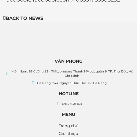
BACK TO NEWS
VĂN PHÒNG
Miền Nam: 66 đường 52 - TML, phường Thạnh Mỹ Lợi, quận 9, TP. Thủ Đức, Hồ
Chí Minh
Đà Nẵng: 244 Nguyễn Hữu Thọ, TP. Đà Nẵng
HOTLINE
0914 638 168
MENU
Trang chủ
Giới thiệu