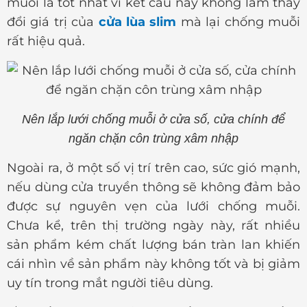
muỗi là tốt nhất vì kết cấu này không làm thay
đổi giá trị của
cửa lùa slim
mà lại chống muỗi
rất hiệu quả.
Nên lắp lưới chống muỗi ở cửa số, cửa chính để
ngăn chặn côn trùng xâm nhập
Ngoài ra, ở một số vị trí trên cao, sức gió mạnh,
nếu dùng cửa truyền thông sẽ không đảm bảo
được sự nguyên vẹn của lưới chống muỗi.
Chưa kể, trên thị trường ngày này, rất nhiều
sản phẩm kém chất lượng bán tràn lan khiến
cái nhìn về sản phẩm này không tốt và bị giảm
uy tín trong mắt người tiêu dùng.