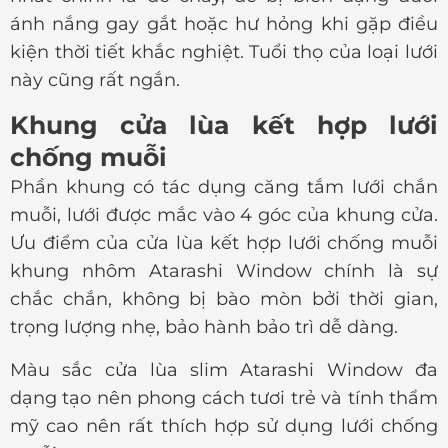
ánh nắng gay gắt hoặc hư hỏng khi gặp điều
kiện thời tiết khắc nghiệt. Tuổi thọ của loại lưới
này cũng rất ngắn.
Khung cửa lùa kết hợp lưới
chống muỗi
Phần khung có tác dụng căng tắm lưới chắn
muỗi, lưới được mắc vào 4 góc của khung cửa.
Ưu điểm của cửa lùa kết hợp lưới chống muỗi
khung nhôm Atarashi Window chính là sự
chắc chắn, không bị bào mòn bởi thời gian,
trọng lượng nhẹ, bảo hành bảo trì dễ dàng.
Màu sắc cửa lùa slim Atarashi Window đa
dạng tạo nên phong cách tươi trẻ và tính thẩm
mỹ cao nên rất thích hợp sử dụng lưới chống