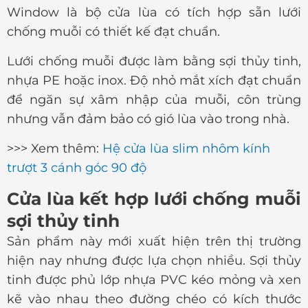
Window là bộ cửa lùa có tích hợp sẵn lưới
chống muỗi có thiết kế đạt chuẩn.
Lưới chống muỗi được làm bằng sợi thủy tinh,
nhựa PE hoặc inox. Độ nhỏ mắt xích đạt chuẩn
để ngăn sự xâm nhập của muỗi, côn trùng
nhưng vẫn đảm bảo có gió lùa vào trong nhà.
>>> Xem thêm:
Hệ cửa lùa slim nhôm kính
trượt 3 cánh góc 90 độ
Cửa lùa kết hợp lưới chống muỗi
sợi thủy tinh
Sản phẩm này mới xuất hiện trên thị trường
hiện nay nhưng được lựa chọn nhiều. Sợi thủy
tinh được phủ lớp nhựa PVC kéo mỏng và xen
kẽ vào nhau theo đường chéo có kích thước