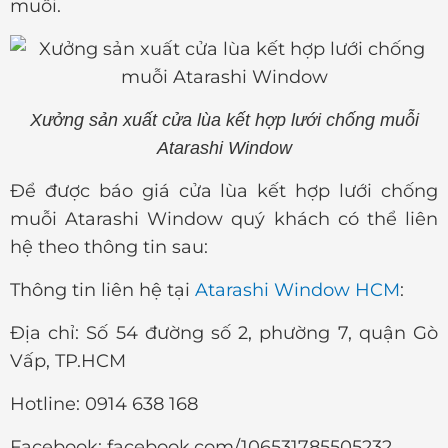
muỗi.
Xưởng sản xuất cửa lùa kết hợp lưới chống muỗi
Atarashi Window
Để được báo giá cửa lùa kết hợp lưới chống
muỗi Atarashi Window quý khách có thể liên
hệ theo thông tin sau:
Thông tin liên hệ tại
Atarashi Window HCM
:
Địa chỉ: Số 54 đường số 2, phường 7, quận Gò
Vấp, TP.HCM
Hotline: 0914 638 168
Facebook: facebook.com/106531785505232