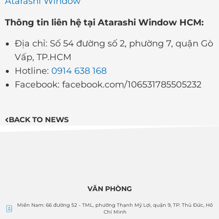
Atarashi Window
Thông tin liên hệ tại Atarashi Window HCM:
Địa chỉ: Số 54 đường số 2, phường 7, quận Gò
Vấp, TP.HCM
Hotline:
0914 638 168
Facebook: facebook.com/106531785505232
BACK TO NEWS
VĂN PHÒNG
Miền Nam: 66 đường 52 - TML, phường Thạnh Mỹ Lợi, quận 9, TP. Thủ Đức, Hồ
Chí Minh