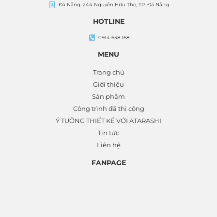
Đà Nẵng: 244 Nguyễn Hữu Thọ, TP. Đà Nẵng
HOTLINE
0914 638 168
MENU
Trang chủ
Giới thiệu
Sản phẩm
Công trình đã thi công
Ý TƯỞNG THIẾT KẾ VỚI ATARASHI
Tin tức
Liên hệ
FANPAGE