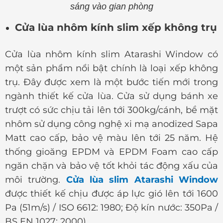
sáng vào gian phòng
Cửa lùa nhôm kính slim xếp không trụ
Cửa lùa nhôm kính slim Atarashi Window có
một sản phẩm nổi bật chính là loại xếp không
trụ. Đây được xem là một bước tiến mới trong
ngành thiết kế cửa lùa. Cửa sử dụng bánh xe
trượt có sức chịu tải lên tới 300kg/cánh, bề mặt
nhôm sử dụng công nghệ xi mạ anodized Sapa
Matt cao cấp, bảo vệ màu lên tới 25 năm. Hệ
thống gioăng EPDM và EPDM Foam cao cấp
ngăn chặn và bảo vệ tốt khỏi tác động xấu của
môi trường.
Cửa lùa slim Atarashi Window
được thiết kế chịu được áp lực gió lên tới 1600
Pa (51m/s) / ISO 6612: 1980; Độ kín nước: 350Pa /
BS EN 1027: 2000).