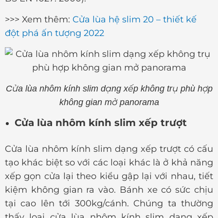
>>> Xem thêm:
Cửa lùa hệ slim 20 – thiết kế
đột phá ấn tượng 2022
Cửa lùa nhôm kính slim dạng xếp không trụ phù hợp
không gian mở panorama
Cửa lùa nhôm kính slim xếp trượt
Cửa lùa nhôm kính slim dạng xếp trượt có cấu
tạo khác biệt so với các loại khác là ở khả năng
xếp gọn cửa lại theo kiểu gập lại với nhau, tiết
kiệm không gian ra vào. Bánh xe có sức chịu
tại cao lên tới 300kg/cánh. Chúng ta thường
thấy loại cửa lùa nhôm kính slim dạng xếp