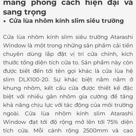
mang phong cách hiện đại và
sang trọng
Cửa lùa nhôm kính slim siêu trường
Cửa lùa nhôm kính slim siêu trường Atarashi
Window là một trong những sản phẩm cải tiến
chuyên dùng lắp đặt vị trí cửa chính, kích
thước tổng diện tích cửa to. Sản phẩm này còn
được biết đến tới tên gọi khác là cửa lùa hệ
slim DLX100-20. Sự khác biệt nằm nằm ở
khung nhôm, kết cấu cửa được thiết kế đặc
biệt với nhiều gân nhôm gia cường để tăng
khả năng chịu lực với tác động của môi trường
ngoài. Cửa lùa nhôm kính slim Atarashi
Window đạt tới độ rộng mở lên tới 75% diện
tích cửa. Mỗi cánh rộng 2500mm và cao