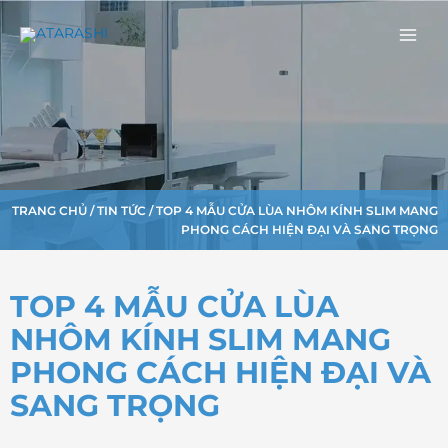
Nhảy
Main
tới
Men
nội
dung
TRANG CHỦ
/
TIN TỨC
/ TOP 4 MẪU CỬA LÙA NHÔM KÍNH SLIM MANG
PHONG CÁCH HIỆN ĐẠI VÀ SANG TRỌNG
TOP 4 MẪU CỬA LÙA
NHÔM KÍNH SLIM MANG
PHONG CÁCH HIỆN ĐẠI VÀ
SANG TRỌNG