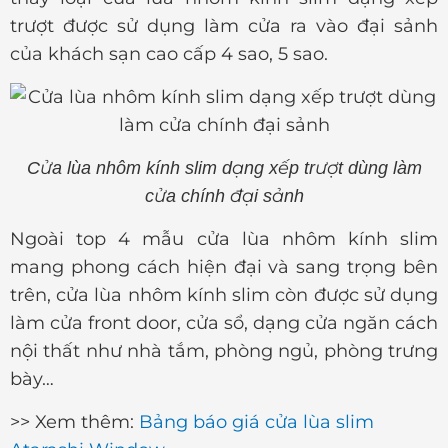
trượt được sử dụng làm cửa ra vào đại sảnh
của khách sạn cao cấp 4 sao, 5 sao.
Cửa lùa nhôm kính slim dạng xếp trượt dùng làm
cửa chính đại
sảnh
Ngoài top 4 mẫu cửa lùa nhôm kính slim
mang phong cách hiện đại và sang trọng bên
trên, cửa lùa nhôm kính slim còn được sử dụng
làm cửa front door, cửa sổ, dạng cửa ngăn cách
nội thất như nhà tắm, phòng ngủ, phòng trưng
bày…
>> Xem thêm:
Bảng báo giá cửa lùa slim