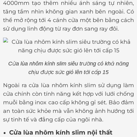
4000mm tạo thêm nhiều ánh sáng tự nhiên,
tăng tầm nhìn không gian xanh bên ngoài. Có
thể mở rộng tới 4 cánh cửa một bên bằng cách
sử dụng linh động từ ray đơn sang ray đôi.
Cửa lùa nhôm kính slim siêu trường có khả năng
chịu được sức gió lên tới cấp 15
Ngoài ra cửa lùa nhôm kính slim sử dụng làm
cửa chính còn tính năng kết hợp với lưới chống
muỗi bằng inox cao cấp không gỉ sét. Bảo đảm
an toàn sức khỏe mà vẫn không ảnh hướng tới
sự tinh tế và đẳng cấp của ngôi nhà.
Cửa lùa nhôm kính slim nội thất