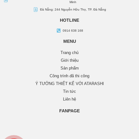
Minh
Đà Nẵng: 244 Nguyễn Hữu Thọ, TP. Đà Nẵng
HOTLINE
0914 638 168
MENU
Trang chủ
Giới thiệu
Sản phẩm
Công trình đã thi công
Ý TƯỞNG THIẾT KẾ VỚI ATARASHI
Tin tức
Liên hệ
FANPAGE