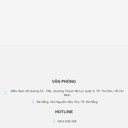
VĂN PHÒNG
Miền Nam: 66 đường 52 - TML, phường Thạnh Mỹ Lợi, quận 9, TP. Thủ Đức, Hồ Chí
Minh
Đà Nẵng: 244 Nguyễn Hữu Thọ, TP. Đà Nẵng
HOTLINE
0914 638 168