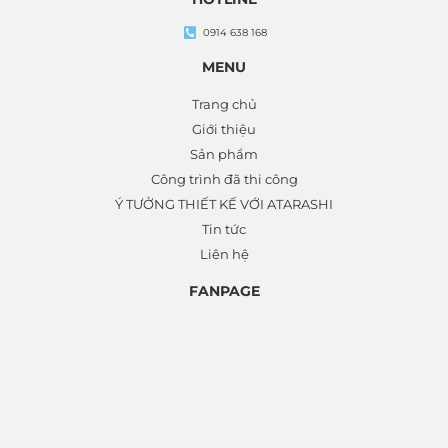
0914 638 168
MENU
Trang chủ
Giới thiệu
Sản phẩm
Công trình đã thi công
Ý TƯỞNG THIẾT KẾ VỚI ATARASHI
Tin tức
Liên hệ
FANPAGE