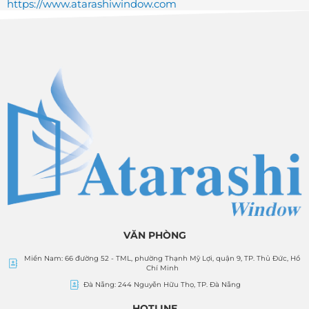
https://www.atarashiwindow.com
VĂN PHÒNG
Miền Nam: 66 đường 52 - TML, phường Thạnh Mỹ Lợi, quận 9, TP. Thủ Đức, Hồ
Chí Minh
Đà Nẵng: 244 Nguyễn Hữu Thọ, TP. Đà Nẵng
HOTLINE