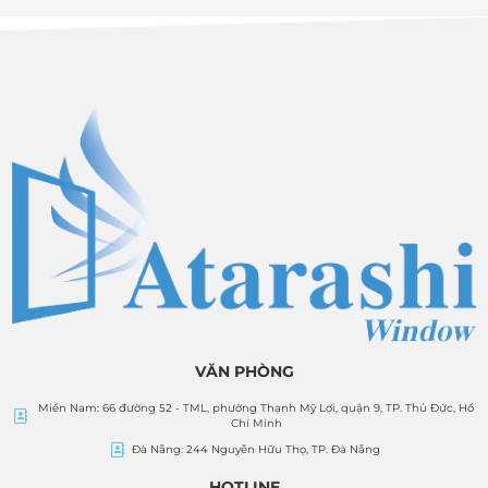
VĂN PHÒNG
Miền Nam: 66 đường 52 - TML, phường Thạnh Mỹ Lợi, quận 9, TP. Thủ Đức, Hồ
Chí Minh
Đà Nẵng: 244 Nguyễn Hữu Thọ, TP. Đà Nẵng
HOTLINE