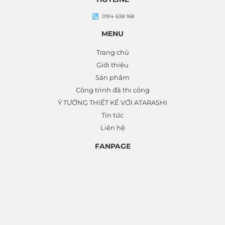
0914 638 168
MENU
Trang chủ
Giới thiệu
Sản phẩm
Công trình đã thi công
Ý TƯỞNG THIẾT KẾ VỚI ATARASHI
Tin tức
Liên hệ
FANPAGE