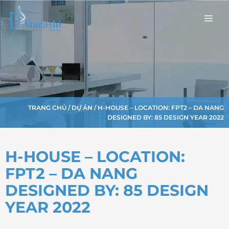
Nhảy
Main
tới
Men
nội
dung
TRANG CHỦ
/
DỰ ÁN
/ H-HOUSE – LOCATION: FPT2 – DA NANG
DESIGNED BY: 85 DESIGN YEAR 2022
H-HOUSE – LOCATION:
FPT2 – DA NANG
DESIGNED BY: 85 DESIGN
YEAR 2022