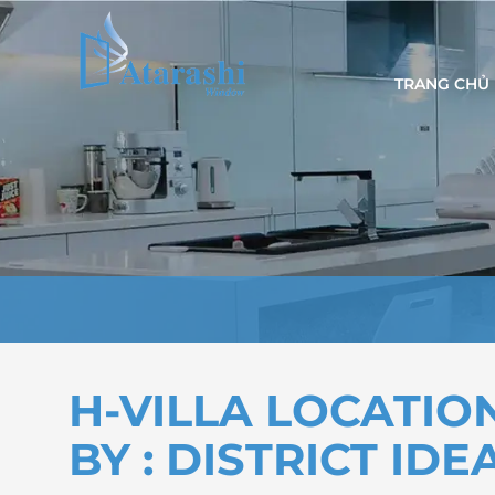
Nhảy
tới
nội
TRANG CHỦ
dung
H-VILLA LOCATIO
BY : DISTRICT IDE