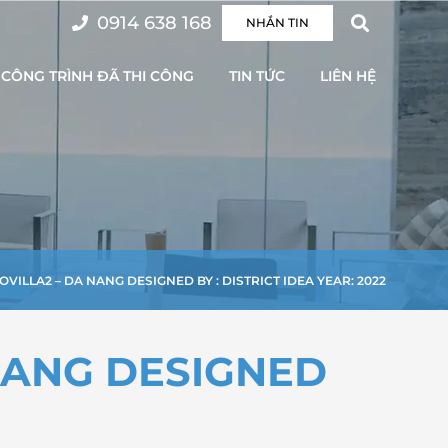
0914 638 168
NHẮN TIN
CÔNG TRÌNH ĐÃ THI CÔNG
TIN TỨC
LIÊN HỆ
OVILLA2 – DA NANG DESIGNED BY : DISTRICT IDEA YEAR: 2022
 NANG DESIGNED