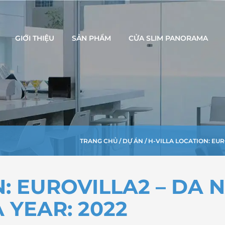
GIỚI THIỆU
SẢN PHẨM
CỬA SLIM PANORAMA
TRANG CHỦ
/
DỰ ÁN
/ H-VILLA LOCATION: EUR
N: EUROVILLA2 – DA
A YEAR: 2022